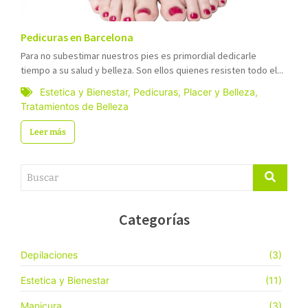
Pedicuras en Barcelona
Para no subestimar nuestros pies es primordial dedicarle
tiempo a su salud y belleza. Son ellos quienes resisten todo el...
Estetica y Bienestar
,
Pedicuras
,
Placer y Belleza
,
Tratamientos de Belleza
Leer más
Categorías
Depilaciones
(3)
Estetica y Bienestar
(11)
Manicura
(3)