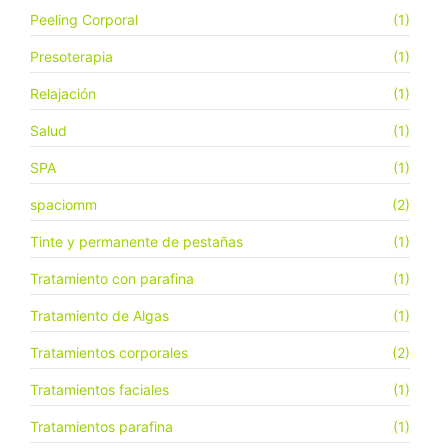
Peeling Corporal
(1)
Presoterapia
(1)
Relajación
(1)
Salud
(1)
SPA
(1)
spaciomm
(2)
Tinte y permanente de pestañas
(1)
Tratamiento con parafina
(1)
Tratamiento de Algas
(1)
Tratamientos corporales
(2)
Tratamientos faciales
(1)
Tratamientos parafina
(1)