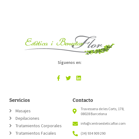
Síguenos en:
Servicios
Contacto
Travessera de les Corts, 178,
Masajes
08028 Barcelona
Depilaciones
info@centroesteticaflor.com
Tratamientos Corporales
Tratamientos Faciales
(34) 934 909 290