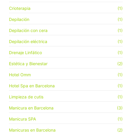
Crioterapia
(1)
Depilación
(1)
Depilación con cera
(1)
Depilación eléctrica
(1)
Drenaje Linfático
(1)
Estética y Bienestar
(2)
Hotel Omm
(1)
Hotel Spa en Barcelona
(1)
Limpieza de cutis
(1)
Manicura en Barcelona
(3)
Manicura SPA
(1)
Manicuras en Barcelona
(2)