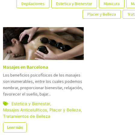
Depilaciones
Estetica y Bienestar
Manicura
Ma
Placer y Belleza
Tra
Masajes en Barcelona
Los beneficios psicofísicos de los masajes
son inumerables, entre los cuales podemos
nombrar, proporcionar bienestar, relajación,
favorecer el sueño, bajar...
Estetica y Bienestar
,
Masajes Anticeluliticos
,
Placer y Belleza
,
Tratamientos de Belleza
Leer más