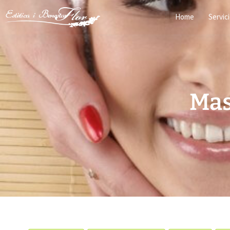
Home
Servic
Mas