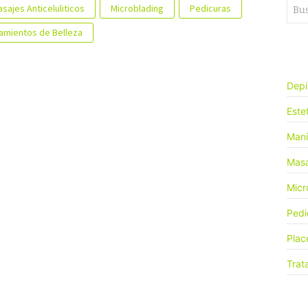
sajes Anticeluliticos
Microblading
Pedicuras
tamientos de Belleza
Depi
Este
Mani
Masa
Micr
Pedi
Plac
Trat