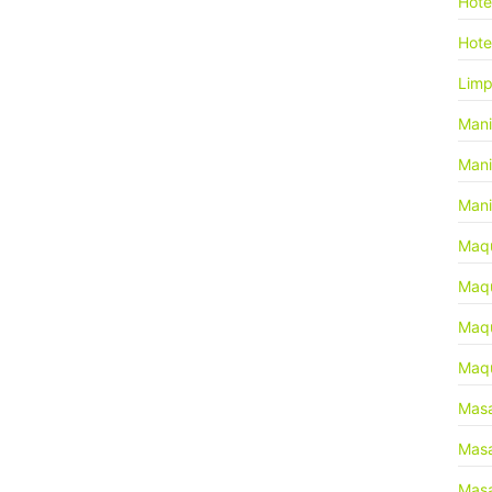
Hot
Hote
Limp
Mani
Mani
Mani
Maqu
Maqu
Maqu
Maqu
Masa
Masa
Masa