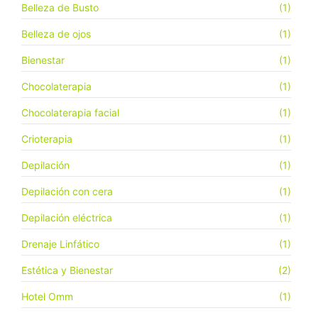
Belleza de Busto
(1)
Belleza de ojos
(1)
Bienestar
(1)
Chocolaterapia
(1)
Chocolaterapia facial
(1)
Crioterapia
(1)
Depilación
(1)
Depilación con cera
(1)
Depilación eléctrica
(1)
Drenaje Linfático
(1)
Estética y Bienestar
(2)
Hotel Omm
(1)