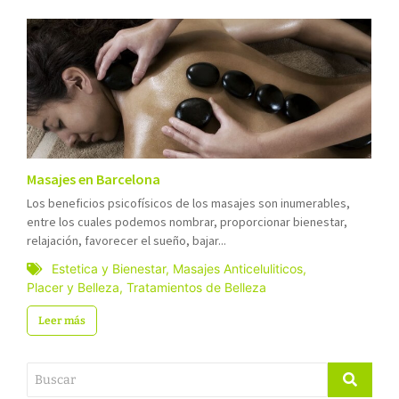
Masajes en Barcelona
Los beneficios psicofísicos de los masajes son inumerables,
entre los cuales podemos nombrar, proporcionar bienestar,
relajación, favorecer el sueño, bajar...
Estetica y Bienestar
,
Masajes Anticeluliticos
,
Placer y Belleza
,
Tratamientos de Belleza
Leer más