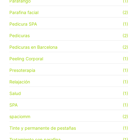
Parafango
(1)
Parafina facial
(2)
Pedicura SPA
(1)
Pedicuras
(2)
Pedicuras en Barcelona
(2)
Peeling Corporal
(1)
Presoterapia
(1)
Relajación
(1)
Salud
(1)
SPA
(1)
spaciomm
(2)
Tinte y permanente de pestañas
(1)
Tratamiento con parafina
(1)