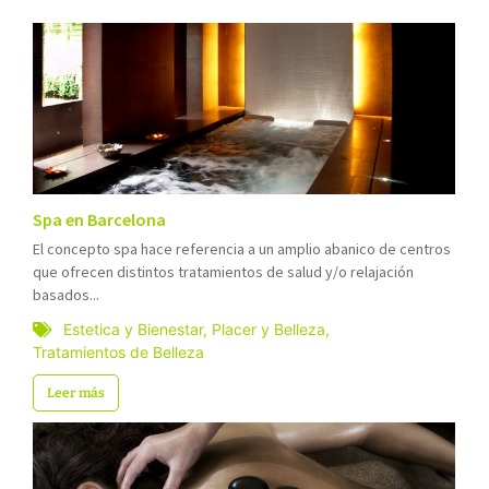
Spa en Barcelona
El concepto spa hace referencia a un amplio abanico de centros
que ofrecen distintos tratamientos de salud y/o relajación
basados...
Estetica y Bienestar
,
Placer y Belleza
,
Tratamientos de Belleza
Leer más