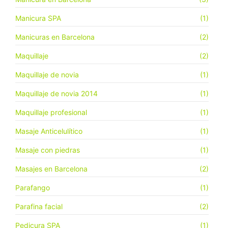
Manicura SPA
(1)
Manicuras en Barcelona
(2)
Maquillaje
(2)
Maquillaje de novia
(1)
Maquillaje de novia 2014
(1)
Maquillaje profesional
(1)
Masaje Anticelulítico
(1)
Masaje con piedras
(1)
Masajes en Barcelona
(2)
Parafango
(1)
Parafina facial
(2)
Pedicura SPA
(1)