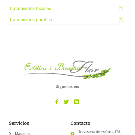
Tratamientos faciales
(1)
Tratamientos parafina
(1)
Síguenos en:
Servicios
Contacto
Travessera de les Corts, 178,
Masajes