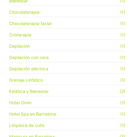
Bienestar
(1)
Chocolaterapia
(1)
Chocolaterapia facial
(1)
Crioterapia
(1)
Depilación
(1)
Depilación con cera
(1)
Depilación eléctrica
(1)
Drenaje Linfático
(1)
Estética y Bienestar
(2)
Hotel Omm
(1)
Hotel Spa en Barcelona
(1)
Limpieza de cutis
(1)
Manicura en Barcelona
(3)