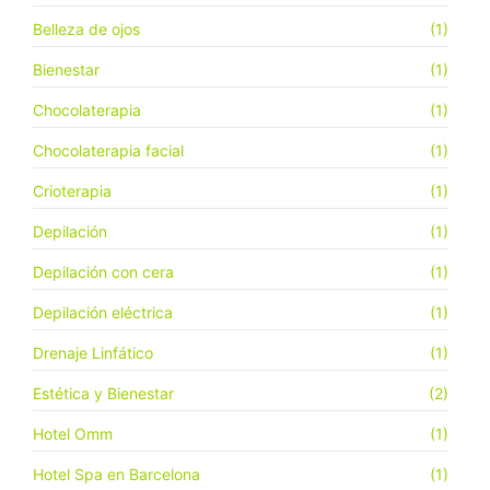
Belleza de ojos
(1)
Bienestar
(1)
Chocolaterapia
(1)
Chocolaterapia facial
(1)
Crioterapia
(1)
Depilación
(1)
Depilación con cera
(1)
Depilación eléctrica
(1)
Drenaje Linfático
(1)
Estética y Bienestar
(2)
Hotel Omm
(1)
Hotel Spa en Barcelona
(1)