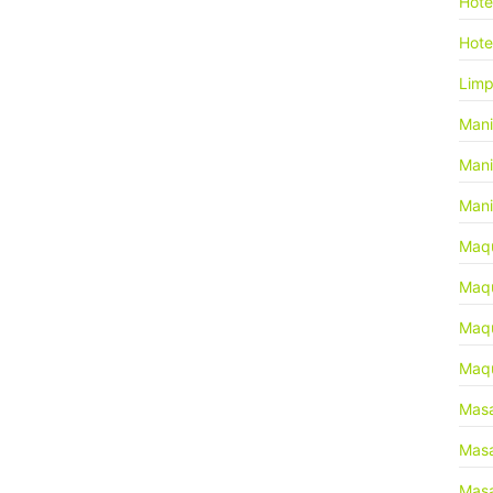
Hot
Hote
Limp
Mani
Mani
Mani
Maqu
Maqu
Maqu
Maqu
Masa
Masa
Masa