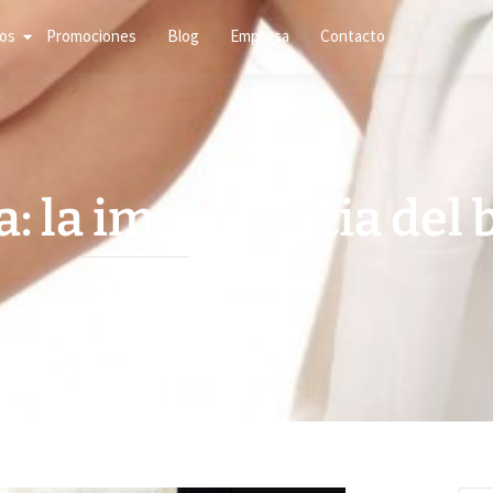
ios
Promociones
Blog
Empresa
Contacto
: la importancia del 