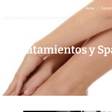
Home
Servic
Tratamientos y Spa