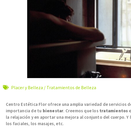
Placer y Belleza
/
Tratamientos de Belleza
Centro Estética Flor ofrece una amplia variedad de servicios 
importancia de tu
bienestar
. Creemos que los
tratamientos 
la relajación y en aportar una mejora al conjunto del cuerpo.
los faciales, los masajes, etc.